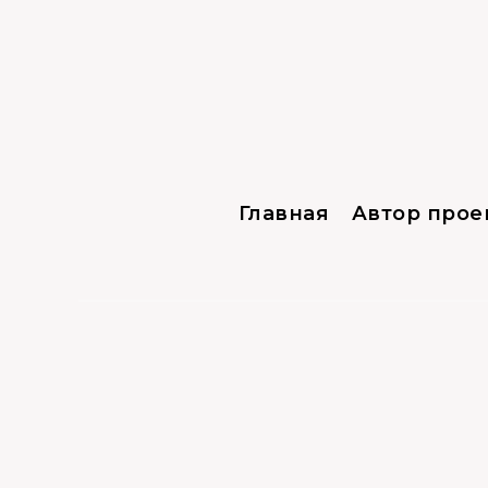
Главная
Автор прое
Прочее
19.06.2021
0