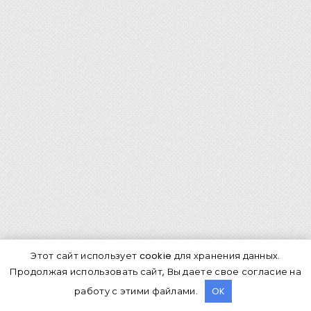
Этот сайт использует cookie для хранения данных.
Продолжая использовать сайт, Вы даете свое согласие на
Когда можно собирать
работу с этими файлами.
OK
черенки для саженцев