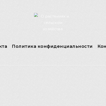
кта
Политика конфиденциальности
Ко