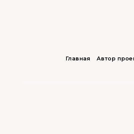
Главная
Автор прое
Посадка
12.06.2021
0